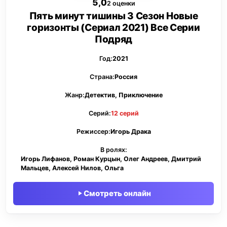
5,0
2 оценки
Пять минут тишины 3 Сезон Новые
горизонты (Сериал 2021) Все Серии
Подряд
Год:
2021
Страна:
Россия
Жанр:
Детектив, Приключение
Серий:
12 серий
Режиссер:
Игорь Драка
В ролях:
Игорь Лифанов, Роман Курцын, Олег Андреев, Дмитрий
Мальцев, Алексей Нилов, Ольга
Смотреть онлайн