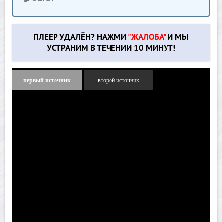
ПЛЕЕР УДАЛЁН? НАЖМИ
"ЖАЛОБА"
И МЫ
УСТРАНИМ В ТЕЧЕНИИ 10 МИНУТ!
первый источник
второй источник