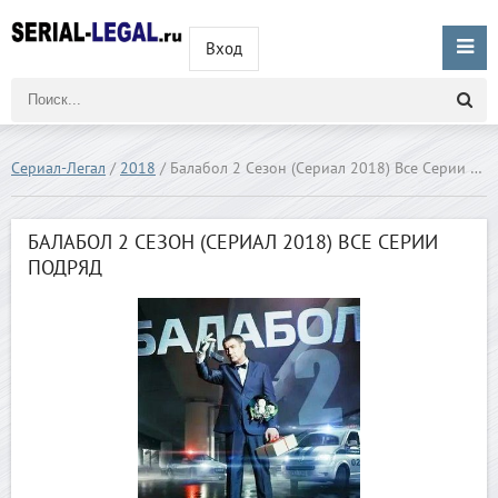
Вход
Сериал-Легал
/
2018
/ Балабол 2 Сезон (Сериал 2018) Все Серии Подряд
БАЛАБОЛ 2 СЕЗОН (СЕРИАЛ 2018) ВСЕ СЕРИИ
ПОДРЯД