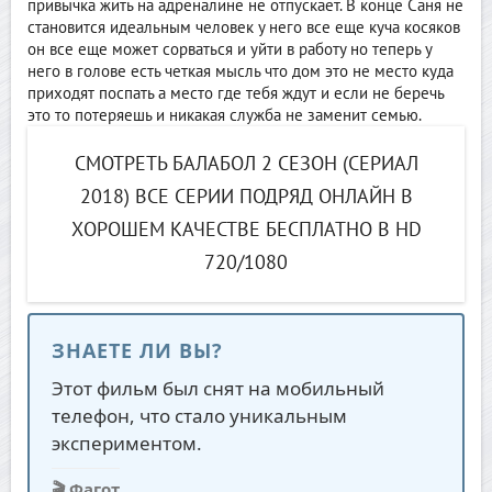
привычка жить на адреналине не отпускает. В конце Саня не
становится идеальным человек у него все еще куча косяков
он все еще может сорваться и уйти в работу но теперь у
него в голове есть четкая мысль что дом это не место куда
приходят поспать а место где тебя ждут и если не беречь
это то потеряешь и никакая служба не заменит семью.
СМОТРЕТЬ БАЛАБОЛ 2 СЕЗОН (СЕРИАЛ
2018) ВСЕ СЕРИИ ПОДРЯД ОНЛАЙН В
ХОРОШЕМ КАЧЕСТВЕ БЕСПЛАТНО В HD
720/1080
ЗНАЕТЕ ЛИ ВЫ?
Этот фильм был снят на мобильный
телефон, что стало уникальным
экспериментом.
🎬 Фагот