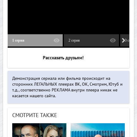
1 серия
2 серия
3 серия
Рассказать друзьям!
Демонстрация сериала или фильма происходит на
сторонних ЛЕГАЛЬНЫХ плеерах ВК, ОК, Смотрим, Ютуб и
т.д., соответственно РЕКЛАМА внутри плеера никак не
касается нашего сайта.
СМОТРИТЕ ТАКЖЕ