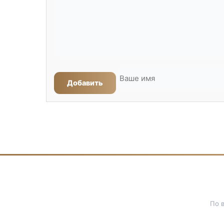
Добавить
По 