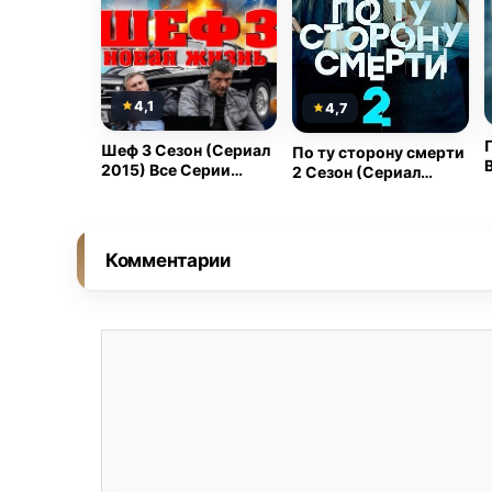
4,1
4,7
Шеф 3 Сезон (Сериал
По ту сторону смерти
2015) Все Серии
2 Сезон (Сериал
Подряд
2021) Все
Комментарии