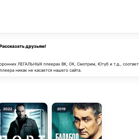
Рассказать друзьям!
оронних ЛЕГАЛЬНЫХ плеерах ВК, ОК, Смотрим, Ютуб и т.д., соотве
леера никак не касается нашего сайта.
2022
2019