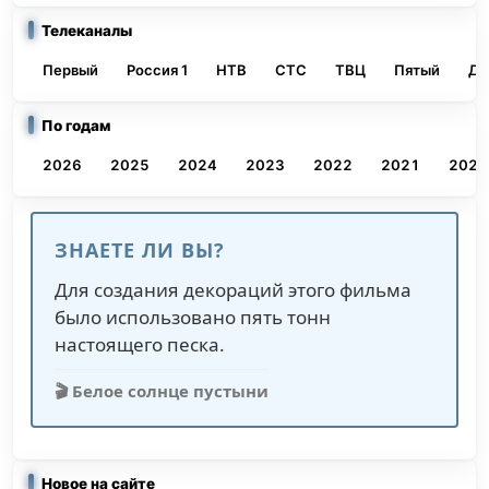
Телеканалы
Первый
Россия 1
НТВ
СТС
ТВЦ
Пятый
До
По годам
2026
2025
2024
2023
2022
2021
2020
ЗНАЕТЕ ЛИ ВЫ?
Для создания декораций этого фильма
было использовано пять тонн
настоящего песка.
🎬 Белое солнце пустыни
Новое на сайте