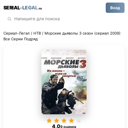
SERIAL
-LEGAL
Вход
.ru
Сериал-Легал
/
НТВ
/ Морские дьяволы 3 сезон (сериал 2009)
Все Серии Подряд
4,0
9 оценок