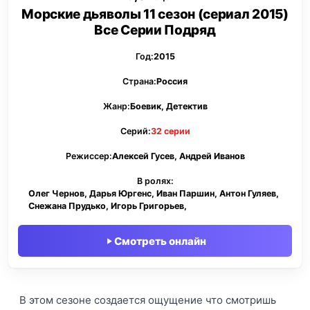
Морские дьяволы 11 сезон (сериал 2015)
Все Серии Подряд
Год:
2015
Страна:
Россия
Жанр:
Боевик, Детектив
Серий:
32 серии
Режиссер:
Алексей Гусев, Андрей Иванов
В ролях:
Олег Чернов, Дарья Юргенс, Иван Паршин, Антон Гуляев,
Снежана Прудько, Игорь Григорьев,
Смотреть онлайн
В этом сезоне создается ощущение что смотришь