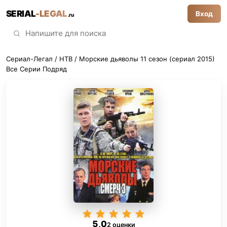
SERIAL
-LEGAL
Вход
.ru
Сериал-Легал
/
НТВ
/ Морские дьяволы 11 сезон (сериал 2015)
Все Серии Подряд
5,0
2 оценки