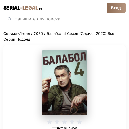
SERIAL
-LEGAL
Вход
.ru
Сериал-Легал
/
2020
/ Балабол 4 Сезон (Сериал 2020) Все
Серии Подряд
—
нет оценок