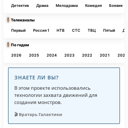
Детектив
Драма
Мелодрама
Комедия
Боевик
Телеканалы
Первый
Россия 1
НТВ
СТС
ТВЦ
Пятый
До
По годам
2026
2025
2024
2023
2022
2021
2020
ЗНАЕТЕ ЛИ ВЫ?
В этом проекте использовались
технологии захвата движений для
создания монстров.
🎬 Вратарь Галактики