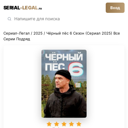
SERIAL
-LEGAL
Вход
.ru
Сериал-Легал
/
2025
/ Чёрный пёс 6 Сезон (Сериал 2025) Все
Серии Подряд