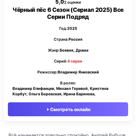
5,0
2 оценки
Чёрный пёс 6 Сезон (Сериал 2025) Все
Серии Подряд
Год:
2025
Страна:
Россия
Жанр:
Боевик, Драма
Серий:
4 серии
Режиссер:
Владимир Янковский
В ролях:
Владимир Епифанцев, Михаил Горевой, Кристина
Корбут, Ольга Боровская, Ирина Баринова,
Смотреть онлайн
Всё начинается довольно спокойно. Андрей Рубцов