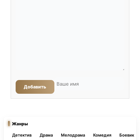
Добавить
Жанры
Детектив
Драма
Мелодрама
Комедия
Боевик