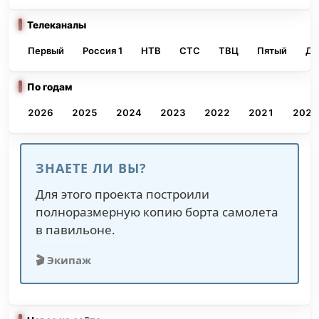
Телеканалы
Первый
Россия 1
НТВ
СТС
ТВЦ
Пятый
До
По годам
2026
2025
2024
2023
2022
2021
2020
ЗНАЕТЕ ЛИ ВЫ?
Для этого проекта построили
полноразмерную копию борта самолета
в павильоне.
🎬 Экипаж