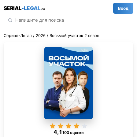
SERIAL
-LEGAL
Вход
.ru
Сериал-Легал
/
2026
/ Восьмой участок 2 сезон
4,1
103 оценки