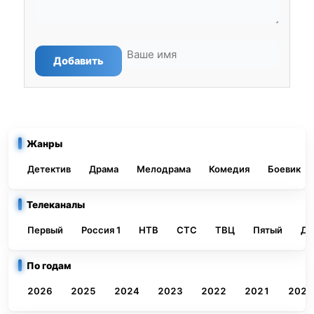
Добавить
Жанры
Детектив
Драма
Мелодрама
Комедия
Боевик
Телеканалы
Первый
Россия 1
НТВ
СТС
ТВЦ
Пятый
До
По годам
2026
2025
2024
2023
2022
2021
2020