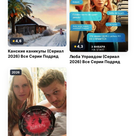
история о том как трудно сохранить любовь когда на
пути стоят амбиции и старые привязанности.
4,6
4,3
Канские каникулы (Сериал
2026) Все Серии Подряд
Люба Управдом (Сериал
2026) Все Серии Подряд
2026