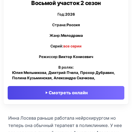
Восьмой участок 2 сезон
Год:
2026
Страна:
Россия
Жанр:
Мелодрама
Серий:
все серии
Режиссер:
Виктор Конисевич
В ролях:
Юлия Мельникова, Дмитрий Пчела, Прохор Дубравин,
Полина Кузьминская, Александра Скачкова,
Смотреть онлайн
Инна Лосева раньше работала нейрохирургом но
теперь она обычный терапевт в поликлинике. У нее