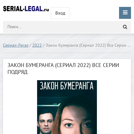
Вход
Сериал-Легал
/
2022
/ Закон бумеранга (Сериал 2022) Все Серии Подряд
ЗАКОН БУМЕРАНГА (СЕРИАЛ 2022) ВСЕ СЕРИИ
ПОДРЯД