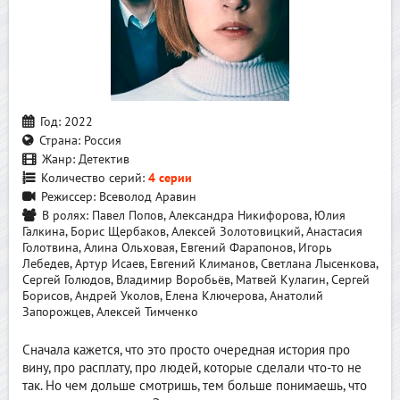
Год:
2022
Страна:
Россия
Жанр:
Детектив
Количество серий:
4 серии
Режиссер:
Всеволод Аравин
В ролях:
Павел Попов, Александра Никифорова, Юлия
Галкина, Борис Щербаков, Алексей Золотовицкий, Анастасия
Голотвина, Алина Ольховая, Евгений Фарапонов, Игорь
Лебедев, Артур Исаев, Евгений Климанов, Светлана Лысенкова,
Сергей Голюдов, Владимир Воробьёв, Матвей Кулагин, Сергей
Борисов, Андрей Уколов, Елена Ключерова, Анатолий
Запорожцев, Алексей Тимченко
Сначала кажется, что это просто очередная история про
вину, про расплату, про людей, которые сделали что-то не
так. Но чем дольше смотришь, тем больше понимаешь, что