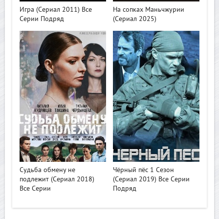
Игра (Сериал 2011) Все
На сопках Маньчжурии
Серии Подряд
(Сериал 2025)
>
>
Судьба обмену не
Чёрный пёс 1 Сезон
подлежит (Сериал 2018)
(Сериал 2019) Все Серии
Все Серии
Подряд