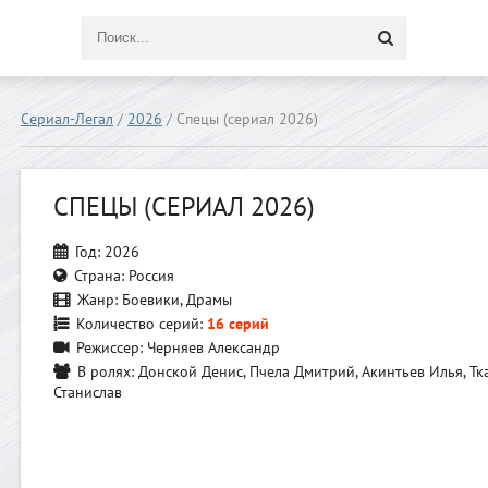
Сериал-Легал
/
2026
/ Спецы (сериал 2026)
СПЕЦЫ (СЕРИАЛ 2026)
Год:
2026
Страна:
Россия
Жанр:
Боевики, Драмы
Количество серий:
16 серий
Режиссер:
Черняев Александр
В ролях:
Донской Денис, Пчела Дмитрий, Акинтьев Илья, Тк
Станислав