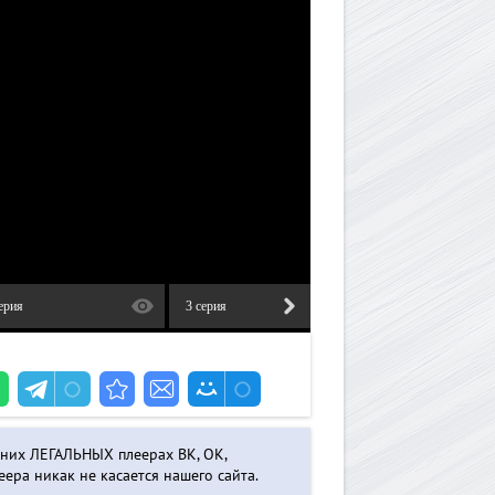
ерия
3 серия
4 серия
нних ЛЕГАЛЬНЫХ плеерах ВК, ОК,
ера никак не касается нашего сайта.