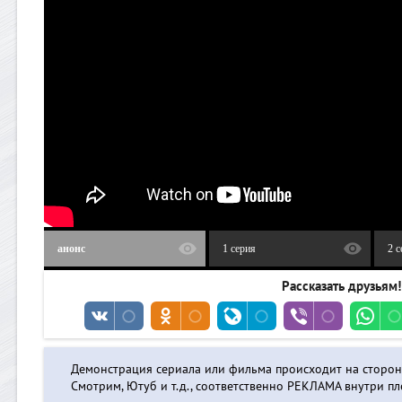
анонс
1 серия
2 с
Рассказать друзьям!
Демонстрация сериала или фильма происходит на сторо
Смотрим, Ютуб и т.д., соответственно РЕКЛАМА внутри пле