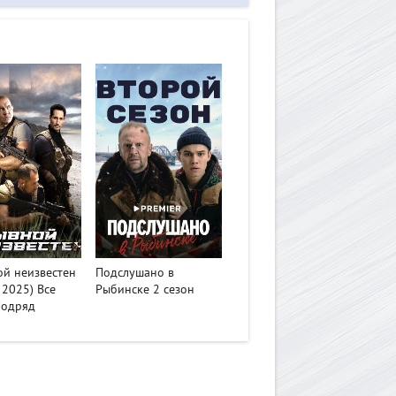
>
й неизвестен
Подслушано в
 2025) Все
Рыбинске 2 сезон
Подряд