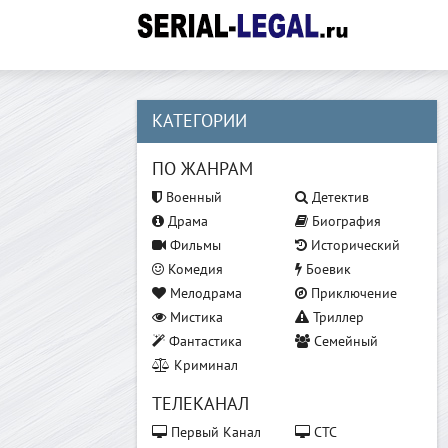
КАТЕГОРИИ
ПО ЖАНРАМ
Военный
Детектив
Драма
Биография
Фильмы
Исторический
Комедия
Боевик
Мелодрама
Приключение
Мистика
Триллер
Фантастика
Семейный
Криминал
ТЕЛЕКАНАЛ
Первый Канал
СТС