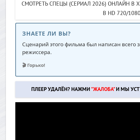
СМОТРЕТЬ СПЕЦЫ (СЕРИАЛ 2026) ОНЛАЙН В
В HD 720/108
ЗНАЕТЕ ЛИ ВЫ?
Сценарий этого фильма был написан всего з
режиссера.
🎬 Горько!
ПЛЕЕР УДАЛЁН? НАЖМИ
"ЖАЛОБА"
И МЫ УСТ