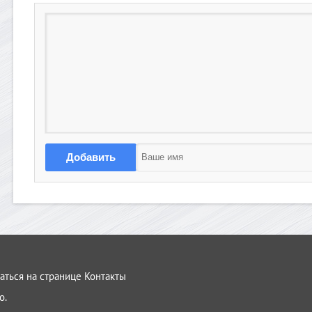
Добавить
аться на странице Контакты
о.