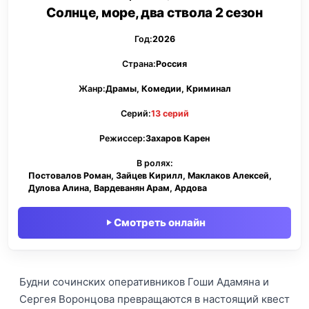
Солнце, море, два ствола 2 сезон
Год:
2026
Страна:
Россия
Жанр:
Драмы, Комедии, Криминал
Серий:
13 серий
Режиссер:
Захаров Карен
В ролях:
Постовалов Роман, Зайцев Кирилл, Маклаков Алексей,
Дулова Алина, Вардеванян Арам, Ардова
Смотреть онлайн
Будни сочинских оперативников Гоши Адамяна и
Сергея Воронцова превращаются в настоящий квест