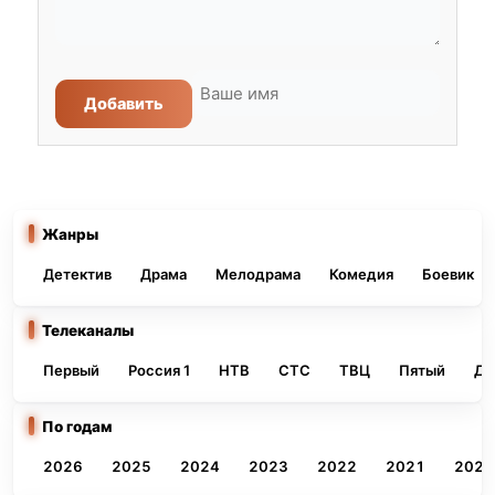
Добавить
Жанры
Детектив
Драма
Мелодрама
Комедия
Боевик
Телеканалы
Первый
Россия 1
НТВ
СТС
ТВЦ
Пятый
До
По годам
2026
2025
2024
2023
2022
2021
2020