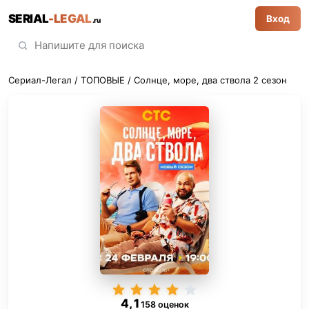
SERIAL
-LEGAL
Вход
.ru
Сериал-Легал
/
ТОПОВЫЕ
/ Солнце, море, два ствола 2 сезон
4,1
158 оценок