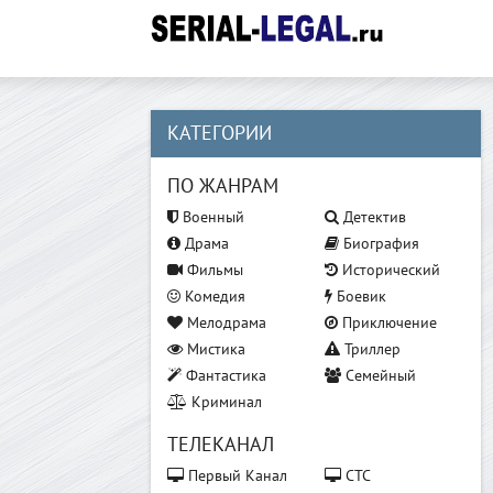
КАТЕГОРИИ
ПО ЖАНРАМ
Военный
Детектив
Драма
Биография
Фильмы
Исторический
Комедия
Боевик
Мелодрама
Приключение
Мистика
Триллер
Фантастика
Семейный
Криминал
ТЕЛЕКАНАЛ
Первый Канал
СТС