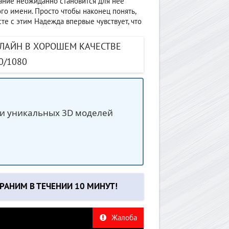
вание неожиданно становится для неё
го имени. Просто чтобы наконец понять,
те с этим Надежда впервые чувствует, что
НЛАЙН В ХОРОШЕМ КАЧЕСТВЕ
0/1080
ячи уникальных 3D моделей
РАНИМ В ТЕЧЕНИИ 10 МИНУТ!
Жалоба