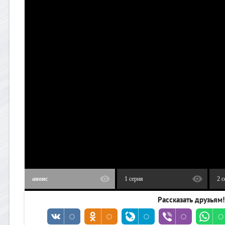
анонс
1 серия
2 с
Рассказать друзьям!