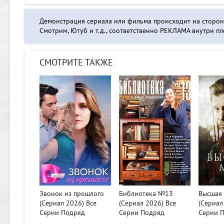
Демонстрация сериала или фильма происходит на сторо
Смотрим, Ютуб и т.д., соответственно РЕКЛАМА внутри пле
СМОТРИТЕ ТАКЖЕ
>
>
>
Звонок из прошлого
Библиотека №13
Высшая 
(Сериал 2026) Все
(Сериал 2026) Все
(Сериал
Серии Подряд
Серии Подряд
Серии 