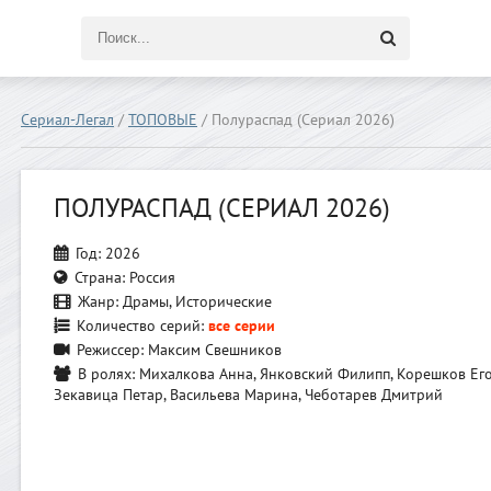
Сериал-Легал
/
ТОПОВЫЕ
/ Полураспад (Сериал 2026)
ПОЛУРАСПАД (СЕРИАЛ 2026)
Год:
2026
Страна:
Россия
Жанр:
Драмы, Исторические
Количество серий:
все серии
Режиссер:
Максим Свешников
В ролях:
Михалкова Анна, Янковский Филипп, Корешков Его
Зекавица Петар, Васильева Марина, Чеботарев Дмитрий