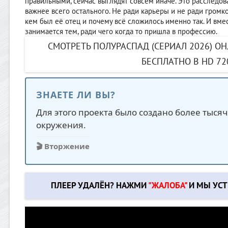
правильными, сейчас выглядят совсем иначе. Это расследо
важнее всего остального. Не ради карьеры и не ради громко
кем был её отец и почему всё сложилось именно так. И вмес
занимается тем, ради чего когда то пришла в профессию.
СМОТРЕТЬ ПОЛУРАСПАД (СЕРИАЛ 2026) О
БЕСПЛАТНО В HD 72
ЗНАЕТЕ ЛИ ВЫ?
Для этого проекта было создано более тыс
окружения.
🎬 Вторжение
ПЛЕЕР УДАЛЁН? НАЖМИ
"ЖАЛОБА"
И МЫ УСТ