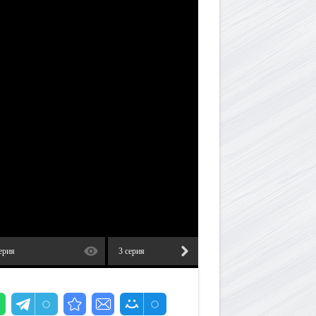
ерия
3 серия
4 серия