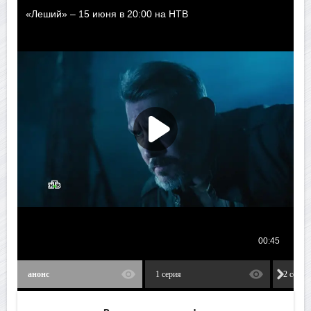
анонс
1 серия
2 серия