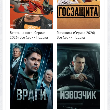
>
>
Встать на ноги (Сериал
Госзащита (Сериал 2026)
2026) Все Серии Подряд
Все Серии Подряд
>
>