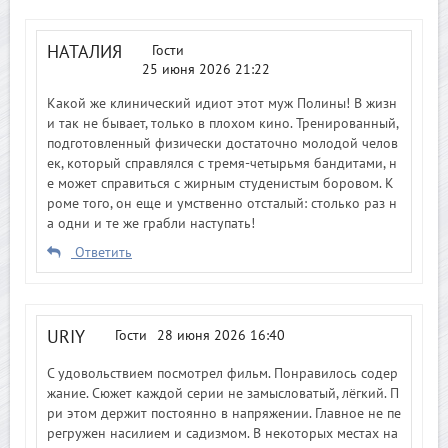
НАТАЛИЯ
Гости
25 июня 2026 21:22
Какой же клинический идиот этот муж Полины! В жизн
и так не бывает, только в плохом кино. Тренированный,
подготовленный физически достаточно молодой челов
ек, который справлялся с тремя-четырьмя бандитами, н
е может справиться с жирным студенистым боровом. К
роме того, он еще и умственно отсталый: столько раз н
а одни и те же грабли наступать!
Ответить
URIY
Гости
28 июня 2026 16:40
С удовольствием посмотрел фильм. Понравилось содер
жание. Сюжет каждой серии не замысловатый, лёгкий. П
ри этом держит постоянно в напряжении. Главное не пе
регружен насилием и садизмом. В некоторых местах на