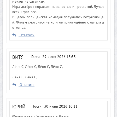
мекает на сатанизм.
Игра актёров поражает наивностью и простатой. Лучше
всех играл пёс.
В целом полицейская комедия получилась потрясающе
й. Фильм смотрится легко и не принуждённо с начала д
о конца.
Ответить
ВИТЯ
Гости
29 июня 2026 15:53
Лёня С, Лёня С, Лёня С, Лёня С,
Лёня С, Лёня С,
Ответить
ЮРИЙ
Гости
30 июня 2026 10:11
Фильм нужно было назвать Джагер !