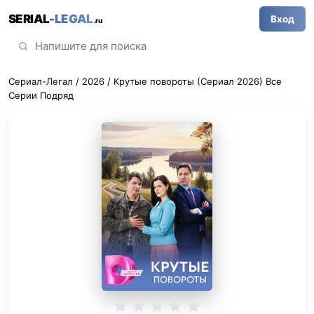
SERIAL
-LEGAL
Вход
.ru
Сериал-Легал
/
2026
/ Крутые повороты (Сериал 2026) Все
Серии Подряд