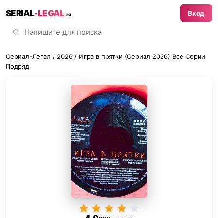
SERIAL
-LEGAL
Вход
.ru
Сериал-Легал
/
2026
/ Игра в прятки (Сериал 2026) Все Серии
Подряд