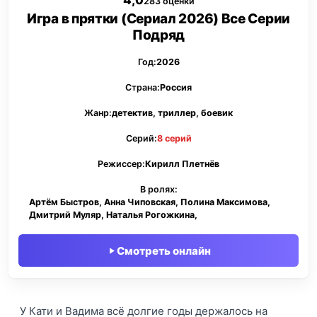
4,0
283 оценки
Игра в прятки (Сериал 2026) Все Серии
Подряд
Год:
2026
Страна:
Россия
Жанр:
детектив, триллер, боевик
Серий:
8 серий
Режиссер:
Кирилл Плетнёв
В ролях:
Артём Быстров, Анна Чиповская, Полина Максимова,
Дмитрий Муляр, Наталья Рогожкина,
Смотреть онлайн
У Кати и Вадима всё долгие годы держалось на