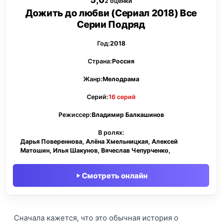
5,0
2 оценки
Дожить до любви (Сериал 2018) Все
Серии Подряд
Год:
2018
Страна:
Россия
Жанр:
Мелодрама
Серий:
16 серий
Режиссер:
Владимир Балкашинов
В ролях:
Дарья Повереннова, Алёна Хмельницкая, Алексей
Матошин, Илья Шакунов, Вячеслав Чепурченко,
Смотреть онлайн
Сначала кажется, что это обычная история о