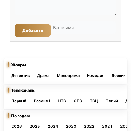
Добавить
Жанры
Детектив
Драма
Мелодрама
Комедия
Боевик
Телеканалы
Первый
Россия 1
НТВ
СТС
ТВЦ
Пятый
До
По годам
2026
2025
2024
2023
2022
2021
2020