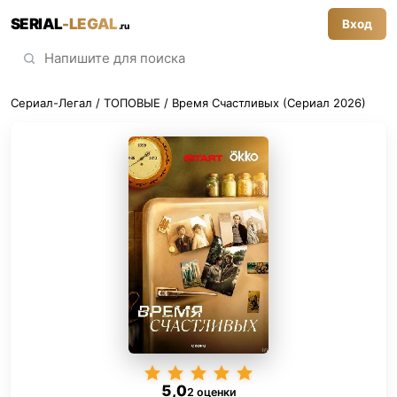
SERIAL
-LEGAL
Вход
.ru
Сериал-Легал
/
ТОПОВЫЕ
/ Время Счастливых (Сериал 2026)
5,0
2 оценки