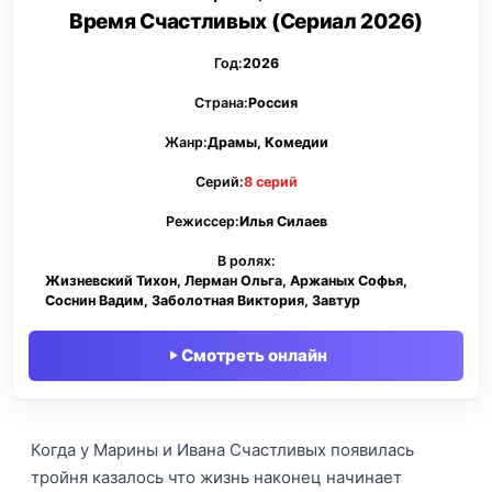
Время Счастливых (Сериал 2026)
Год:
2026
Страна:
Россия
Жанр:
Драмы, Комедии
Серий:
8 серий
Режиссер:
Илья Силаев
В ролях:
Жизневский Тихон, Лерман Ольга, Аржаных Софья,
Соснин Вадим, Заболотная Виктория, Завтур
Смотреть онлайн
Когда у Марины и Ивана Счастливых появилась
тройня казалось что жизнь наконец начинает