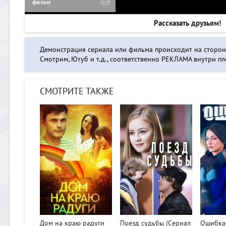
фильм
Рассказать друзьям!
Демонстрация сериала или фильма происходит на сторо
Смотрим, Ютуб и т.д., соответственно РЕКЛАМА внутри пле
СМОТРИТЕ ТАКЖЕ
>
>
>
Дом на краю радуги
Поезд судьбы (Сериал
Ошибка