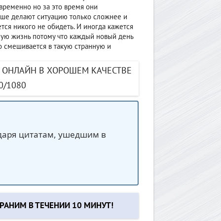
временно но за это время они
учше делают ситуацию только сложнее и
ся никого не обидеть. И иногда кажется
ную жизнь потому что каждый новый день
о смешивается в такую странную и
) ОНЛАЙН В ХОРОШЕМ КАЧЕСТВЕ
0/1080
одаря цитатам, ушедшим в
РАНИМ В ТЕЧЕНИИ 10 МИНУТ!