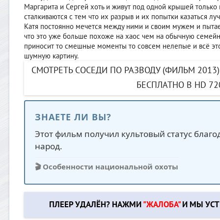
Маргарита и Сергей хоть и живут под одной крышей только 
сталкиваются с тем что их разрыв и их попытки казаться л
Катя постоянно мечется между ними и своим мужем и пытает
что это уже больше похоже на хаос чем на обычную семей
приносит то смешные моменты то совсем нелепые и всё эт
шумную картину.
СМОТРЕТЬ СОСЕДИ ПО РАЗВОДУ (ФИЛЬМ 2013
БЕСПЛАТНО В HD 72
ЗНАЕТЕ ЛИ ВЫ?
Этот фильм получил культовый статус благ
народ.
🎬 Особенности национальной охоты
ПЛЕЕР УДАЛЁН? НАЖМИ
"ЖАЛОБА"
И МЫ УСТ