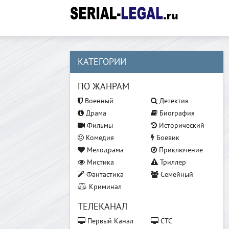
КАТЕГОРИИ
ПО ЖАНРАМ
Военный
Детектив
Драма
Биография
Фильмы
Исторический
Комедия
Боевик
Мелодрама
Приключение
Мистика
Триллер
Фантастика
Семейный
Криминал
ТЕЛЕКАНАЛ
Первый Канал
СТС