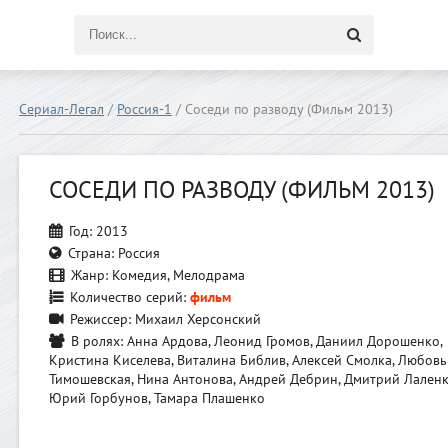
Сериал-Легал
/
Россия-1
/ Соседи по разводу (Фильм 2013)
СОСЕДИ ПО РАЗВОДУ (ФИЛЬМ 2013)
Год:
2013
Страна:
Россия
Жанр:
Комедия, Мелодрама
Количество серий:
фильм
Режиссер:
Михаил Херсонский
В ролях:
Анна Ардова, Леонид Громов, Даниил Дорошенко,
Кристина Киселева, Виталина Библив, Алексей Смолка, Любовь
Тимошевская, Нина Антонова, Андрей Дебрин, Дмитрий Лаленк
Юрий Горбунов, Тамара Плашенко