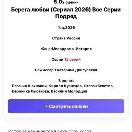
5,0
2 оценки
Берега любви (Сериал 2026) Все Серии
Подряд
Год:
2026
Страна:
Россия
Жанр:
Мелодрама, История
Серий:
12 серий
Режиссер:
Екатерина Двигубская
В ролях:
Евгения Шахнович, Кирилл Кузнецов, Степан Бекетов,
Вероника Лысакова, Василий Молодцов
Смотреть онлайн
История начинается в 1929 году когда