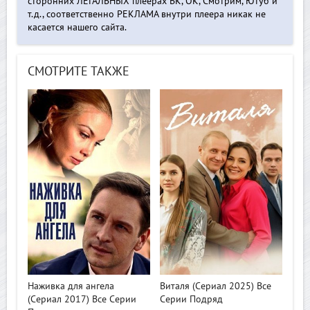
сторонних ЛЕГАЛЬНЫХ плеерах ВК, ОК, Смотрим, Ютуб и
т.д., соответственно РЕКЛАМА внутри плеера никак не
касается нашего сайта.
СМОТРИТЕ ТАКЖЕ
>
>
Наживка для ангела
Виталя (Сериал 2025) Все
(Сериал 2017) Все Серии
Серии Подряд