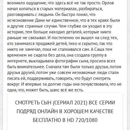
возникло ощущение, что здесь всё не так просто. Орлов
начал копаться в старых материалах, разбираться,
разговаривать с людьми. Он быстро понял, что
исчезновение Дани не единственное, что в тех краях были
и другие странные случаи. Чем глубже он уходил в эту
историю, тем больше находил деталей, которые никто
раньше не связывал. И постепенно он вышел на след тех,
кто занимался продажей детей, тихо и скрытно, так что
никто не замечал, пока не сталкивался сам. А Саша тем
временем не сидела без дела, она создала группу в
интернете, выкладывала фотографии сына, просила всех
быть внимательнее. Сначала там были только друзья, потом
друзья друзей, потом уже совсем незнакомые люди стали
писать ей, поддерживать, говорить, что будут смотреть
вокруг. И впервые за долгие годы она почувствовала, что не
одна, что, может быть, шанс всё же есть.
СМОТРЕТЬ СЫН (СЕРИАЛ 2021) ВСЕ СЕРИИ
ПОДРЯД ОНЛАЙН В ХОРОШЕМ КАЧЕСТВЕ
БЕСПЛАТНО В HD 720/1080