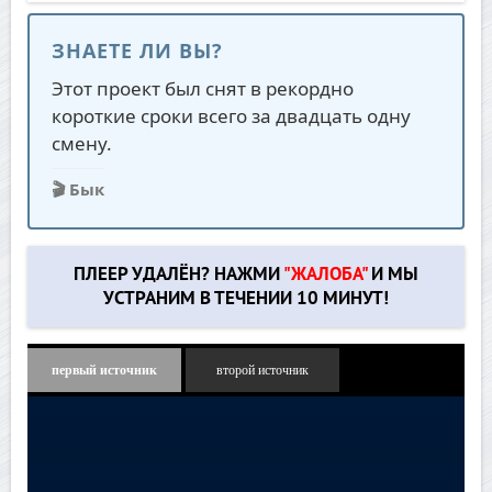
ЗНАЕТЕ ЛИ ВЫ?
Этот проект был снят в рекордно
короткие сроки всего за двадцать одну
смену.
🎬 Бык
ПЛЕЕР УДАЛЁН? НАЖМИ
"ЖАЛОБА"
И МЫ
УСТРАНИМ В ТЕЧЕНИИ 10 МИНУТ!
первый источник
второй источник