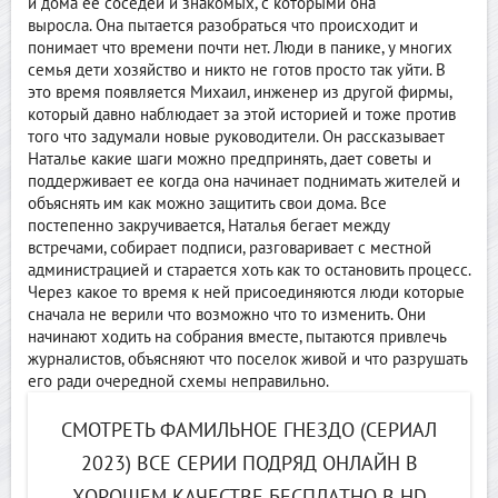
и дома ее соседей и знакомых, с которыми она
выросла. Она пытается разобраться что происходит и
понимает что времени почти нет. Люди в панике, у многих
семья дети хозяйство и никто не готов просто так уйти. В
это время появляется Михаил, инженер из другой фирмы,
который давно наблюдает за этой историей и тоже против
того что задумали новые руководители. Он рассказывает
Наталье какие шаги можно предпринять, дает советы и
поддерживает ее когда она начинает поднимать жителей и
объяснять им как можно защитить свои дома. Все
постепенно закручивается, Наталья бегает между
встречами, собирает подписи, разговаривает с местной
администрацией и старается хоть как то остановить процесс.
Через какое то время к ней присоединяются люди которые
сначала не верили что возможно что то изменить. Они
начинают ходить на собрания вместе, пытаются привлечь
журналистов, объясняют что поселок живой и что разрушать
его ради очередной схемы неправильно.
СМОТРЕТЬ ФАМИЛЬНОЕ ГНЕЗДО (СЕРИАЛ
2023) ВСЕ СЕРИИ ПОДРЯД ОНЛАЙН В
ХОРОШЕМ КАЧЕСТВЕ БЕСПЛАТНО В HD