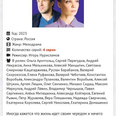
Год:
2023
Страна:
Россия
Жанр:
Мелодрама
Количество серий:
4 серии
Режиссер:
Игорь Нурисламов
В ролях:
Ольга Арнтгольц, Сергей Перегудов, Андрей
Некрасов, Анна Мельникова, Алексей Манцыгин, Светлана
Смирнова-Кацагаджиева, Руслан Барабанов, Валерий
Скорокосов, Елена Руфанова, Валерий Чеботаев, Константин
Воробьёв, Александра Пузанова, Валентин Воробьев, Алексей
Штукин, Артем Лещик, Олег Сенченко, Михаил Сидаш, Максим
Меркулов, Андрей Лёвин, Владимир Чернышов, Павел
Сергиенко, Алёна Митюшкина, Александр Койгеров, Евгений
Рыжик, Петр Журавлев, Вера Плешанова, Надежда Сверчкова,
Екатерина Королева, Сергей Николаев, Екатерина Домашенко
Иногда кажется что жизнь идет своим чередом и ничего