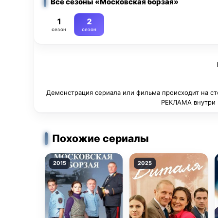
Все сезоны «Московская борзая»
1
2
сезон
сезон
Демонстрация сериала или фильма происходит на ст
РЕКЛАМА внутри п
Похожие сериалы
2015
2025