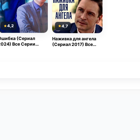
4,2
4,7
Ошибка (Сериал
Наживка для ангела
2024) Все Серии
(Сериал 2017) Все
Подряд
Серии Подряд