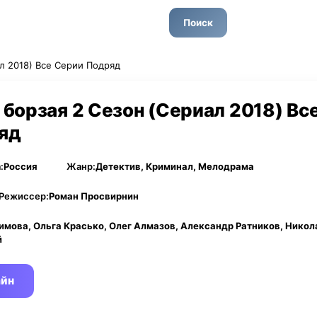
Поиск
л 2018) Все Серии Подряд
борзая 2 Сезон (Сериал 2018) Вс
яд
:
Россия
Жанр:
Детектив, Криминал, Мелодрама
Режиссер:
Роман Просвирнин
имова, Ольга Красько, Олег Алмазов, Александр Ратников, Никол
й
айн