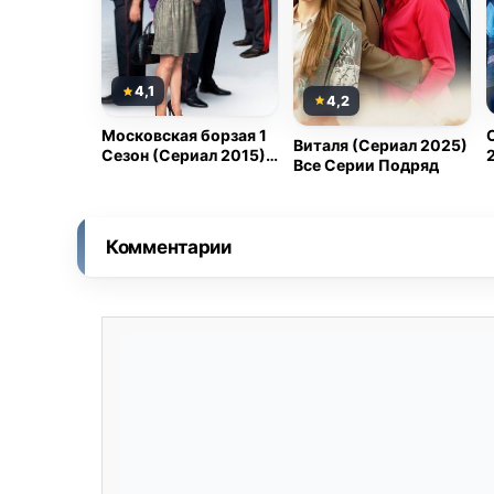
4,1
4,2
Московская борзая 1
Виталя (Сериал 2025)
Сезон (Сериал 2015)
Все Серии Подряд
Все Серии
Комментарии