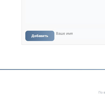
Добавить
По 