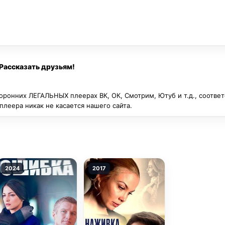
Рассказать друзьям!
оронних ЛЕГАЛЬНЫХ плеерах ВК, ОК, Смотрим, Ютуб и т.д., соотве
леера никак не касается нашего сайта.
2024
2017