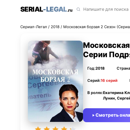
SERIAL
-LEGAL
.ru
Сериал-Легал
/
2018
/ Московская борзая 2 Сезон (Сериа
Московская 
Серии Подр
Год:
2018
Страна
Серий:
16 серий
В ролях:
Екатерина Кл
Лунин, Серге
Смотреть онл