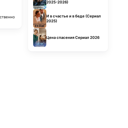
2025-2026)
И в счастье и в беде (Сериал
тственно
2025)
Цена спасения Сериал 2026