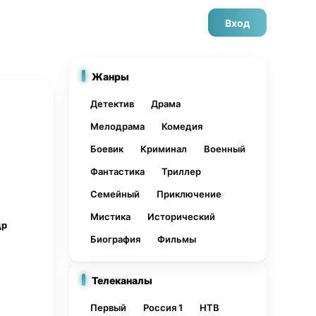
Вход
Жанры
Детектив
Драма
Мелодрама
Комедия
Боевик
Криминал
Военный
Фантастика
Триллер
Семейный
Приключение
Мистика
Исторический
др
Биография
Фильмы
Телеканалы
Первый
Россия 1
НТВ