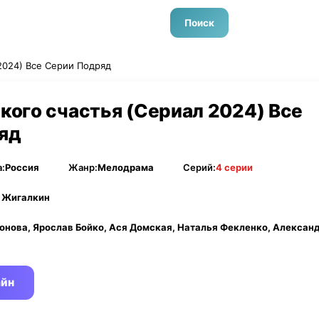
Поиск
2024) Все Серии Подряд
ого счастья (Сериал 2024) Все
яд
:
Россия
Жанр:
Мелодрама
Серий:
4 серии
 Жигалкин
онова, Ярослав Бойко, Ася Домская, Наталья Фекленко, Алексан
айн