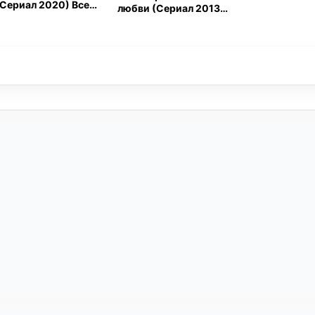
(Сериал 2020) Все
любви (Сериал 2013)
Серии Подряд
Все Серии