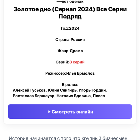
—
нет оценок
Золотое дно (Сериал 2024) Все Серии
Подряд
Год:
2024
Страна:
Россия
Жанр:
Драма
Серий:
8 серий
Режиссер:
Илья Ермолов
В ролях:
Алексей Гуськов, Юлия Снигирь, Игорь Гордин,
Ростислав Бершауэр, Наталия Вдовина, Павел
Смотреть онлайн
История начинается с того что крупный бизнесмен