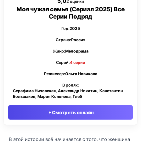
5,0
2 оценки
Моя чужая семья (Сериал 2025) Все
Серии Подряд
Год:
2025
Страна:
Россия
Жанр:
Мелодрама
Серий:
4 серии
Режиссер:
Ольга Новикова
В ролях:
Серафима Низовская, Александр Никитин, Константин
Большаков, Мария Кононова, Глеб
Смотреть онлайн
В этой истории всё начинается с того, что женщина