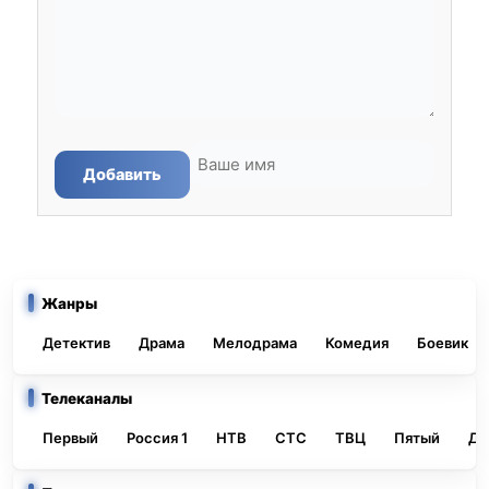
Добавить
Жанры
Детектив
Драма
Мелодрама
Комедия
Боевик
Телеканалы
Первый
Россия 1
НТВ
СТС
ТВЦ
Пятый
До