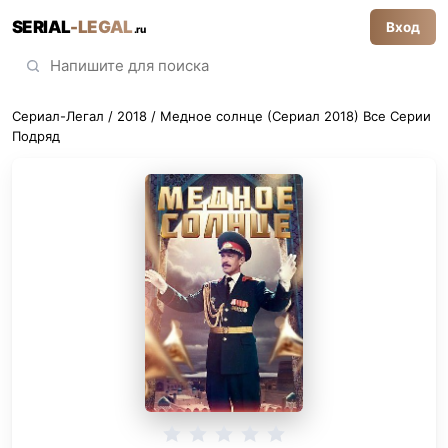
SERIAL
-LEGAL
Вход
.ru
Сериал-Легал
/
2018
/ Медное солнце (Сериал 2018) Все Серии
Подряд