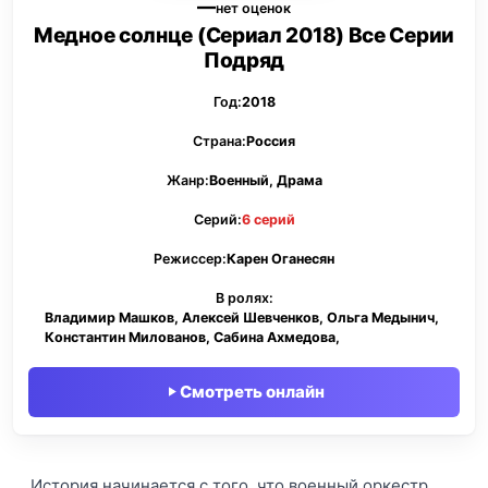
—
нет оценок
Медное солнце (Сериал 2018) Все Серии
Подряд
Год:
2018
Страна:
Россия
Жанр:
Военный, Драма
Серий:
6 серий
Режиссер:
Карен Оганесян
В ролях:
Владимир Машков, Алексей Шевченков, Ольга Медынич,
Константин Милованов, Сабина Ахмедова,
Смотреть онлайн
История начинается с того, что военный оркестр