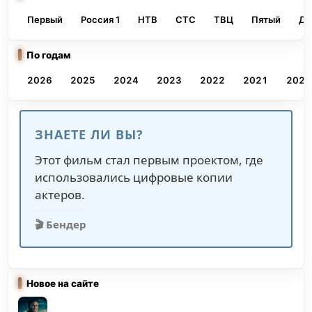
Первый
Россия 1
НТВ
СТС
ТВЦ
Пятый
До
По годам
2026
2025
2024
2023
2022
2021
2020
ЗНАЕТЕ ЛИ ВЫ?
Этот фильм стал первым проектом, где
использовались цифровые копии
актеров.
🎬 Бендер
Новое на сайте