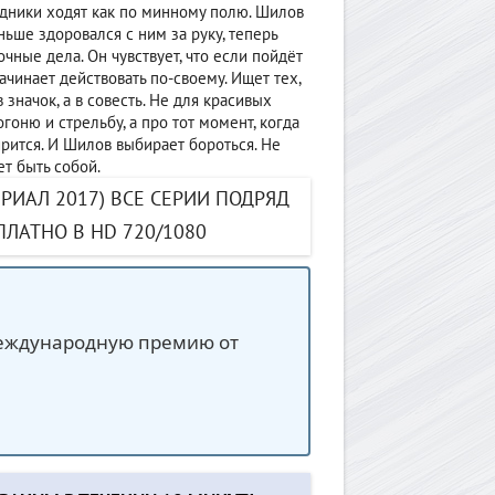
удники ходят как по минному полю. Шилов
аньше здоровался с ним за руку, теперь
рочные дела. Он чувствует, что если пойдёт
чинает действовать по-своему. Ищет тех,
 значок, а в совесть. Не для красивых
огоню и стрельбу, а про тот момент, когда
ирится. И Шилов выбирает бороться. Не
ет быть собой.
РИАЛ 2017) ВСЕ СЕРИИ ПОДРЯД
ЛАТНО В HD 720/1080
международную премию от