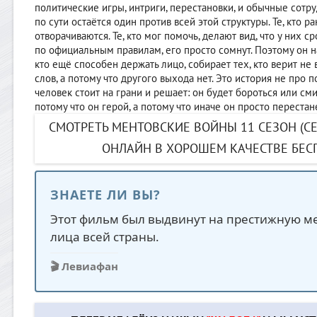
политические игры, интриги, перестановки, и обычные сотр
по сути остаётся один против всей этой структуры. Те, кто р
отворачиваются. Те, кто мог помочь, делают вид, что у них с
по официальным правилам, его просто сомнут. Поэтому он на
кто ещё способен держать лицо, собирает тех, кто верит не в
слов, а потому что другого выхода нет. Это история не про п
человек стоит на грани и решает: он будет бороться или см
потому что он герой, а потому что иначе он просто перестан
СМОТРЕТЬ МЕНТОВСКИЕ ВОЙНЫ 11 СЕЗОН (СЕ
ОНЛАЙН В ХОРОШЕМ КАЧЕСТВЕ БЕСП
ЗНАЕТЕ ЛИ ВЫ?
Этот фильм был выдвинут на престижную 
лица всей страны.
🎬 Левиафан