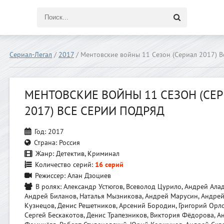
Сериал-Легал
/
2017
/ Ментовские войны 11 Сезон (Сериал 2017) 
МЕНТОВСКИЕ ВОЙНЫ 11 СЕЗОН (СЕ
2017) ВСЕ СЕРИИ ПОДРЯД
Год:
2017
Страна:
Россия
Жанр:
Детектив, Криминал
Количество серий:
16 серий
Режиссер:
Алан Дзоциев
В ролях:
Александр Устюгов, Всеволод Цурило, Андрей Алад
Андрей Биланов, Наталья Мызникова, Андрей Марусин, Андре
Кузнецов, Денис Решетников, Арсений Бородин, Григорий Орло
Сергей Бескакотов, Денис Трапезников, Виктория Фёдорова, А