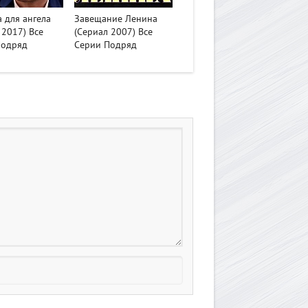
>
 для ангела
Завещание Ленина
 2017) Все
(Сериал 2007) Все
Подряд
Серии Подряд