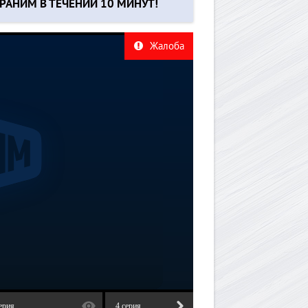
РАНИМ В ТЕЧЕНИИ 10 МИНУТ!
Жалоба
ерия
4 серия
5 серия