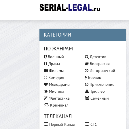
КАТЕГОРИИ
ПО ЖАНРАМ
Военный
Детектив
Драма
Биография
Фильмы
Исторический
Комедия
Боевик
Мелодрама
Приключение
Мистика
Триллер
Фантастика
Семейный
Криминал
ТЕЛЕКАНАЛ
Первый Канал
СТС