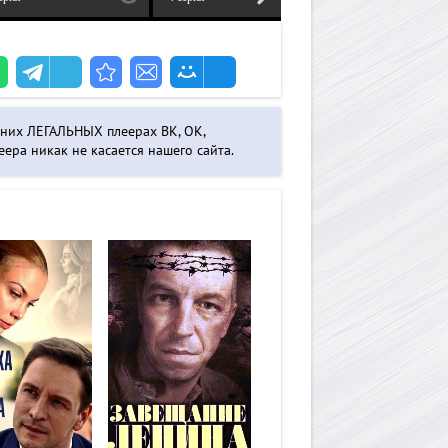
нних ЛЕГАЛЬНЫХ плеерах ВК, ОК,
ера никак не касается нашего сайта.