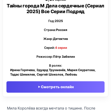
Тайны города М Дела сердечные (Сериал
2025) Все Серии Подряд
Год:
2025
Страна:
Россия
Жанр:
Детектив
Серий:
4 серии
Режиссер:
Пётр Забелин
В ролях:
Ирина Горячева, Эдуард Трухменёв, Мария Скуратова,
Тадас Шимилев, Сергей Шоколов, Любовь
Смотреть онлайн
Мила Королёва всегда мечтала о тишине. После