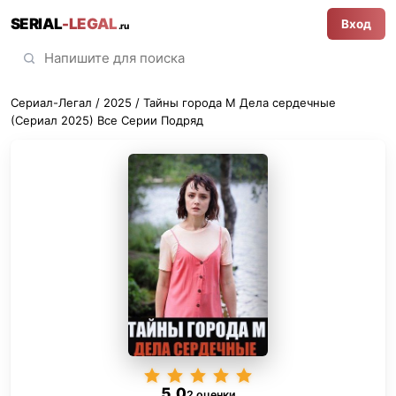
SERIAL
-LEGAL
Вход
.ru
Сериал-Легал
/
2025
/ Тайны города М Дела сердечные
(Сериал 2025) Все Серии Подряд
5,0
2 оценки