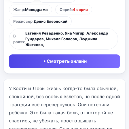
Жанр:
Мелодрама
Серий:
4 серии
Режиссер:
Денис Елеонский
Евгения Реваденко, Яна Чигир, Александр
В
Гундарев, Михаил Голосов, Людмила
ролях:
Житкова,
Смотреть онлайн
У Кости и Любы жизнь когда-то была обычной,
спокойной, без особых взлётов, но после одной
трагедии всё перевернулось. Они потеряли
ребёнка. Это была такая боль, от которой не
спастись, не убежать, просто дышать
становилось тяжело. Сначала они старались