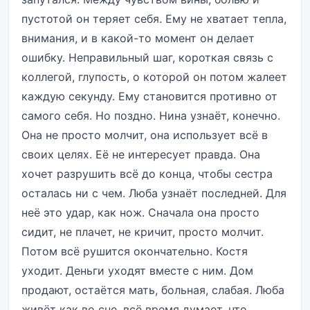
пустотой он теряет себя. Ему не хватает тепла,
внимания, и в какой-то момент он делает
ошибку. Неправильный шаг, короткая связь с
коллегой, глупость, о которой он потом жалеет
каждую секунду. Ему становится противно от
самого себя. Но поздно. Нина узнаёт, конечно.
Она не просто молчит, она использует всё в
своих целях. Её не интересует правда. Она
хочет разрушить всё до конца, чтобы сестра
осталась ни с чем. Люба узнаёт последней. Для
неё это удар, как нож. Сначала она просто
сидит, не плачет, не кричит, просто молчит.
Потом всё рушится окончательно. Костя
уходит. Деньги уходят вместе с ним. Дом
продают, остаётся мать, больная, слабая. Люба
живёт как во сне, всё время думает, что,