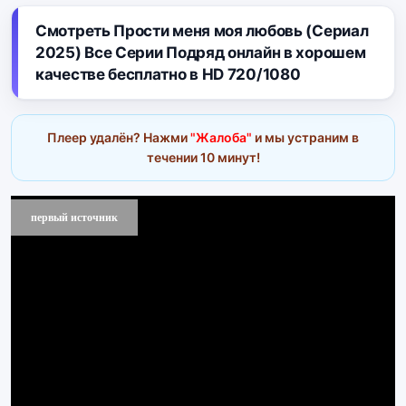
Смотреть Прости меня моя любовь (Сериал
2025) Все Серии Подряд онлайн в хорошем
качестве бесплатно в HD 720/1080
Плеер удалён? Нажми
"Жалоба"
и мы устраним в
течении 10 минут!
первый источник