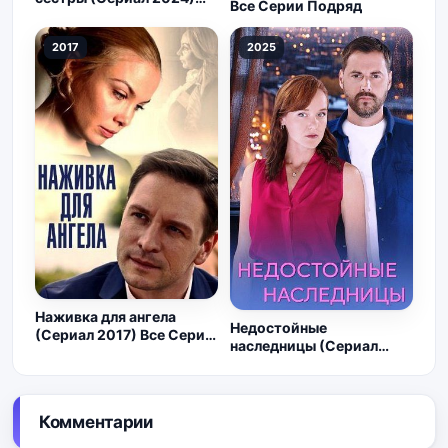
Все Серии Подряд
Все
2017
2025
Наживка для ангела
Недостойные
(Сериал 2017) Все Серии
наследницы (Сериал
Подряд
2025) Все Серии
Комментарии