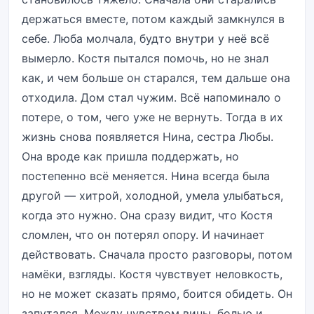
держаться вместе, потом каждый замкнулся в
себе. Люба молчала, будто внутри у неё всё
вымерло. Костя пытался помочь, но не знал
как, и чем больше он старался, тем дальше она
отходила. Дом стал чужим. Всё напоминало о
потере, о том, чего уже не вернуть. Тогда в их
жизнь снова появляется Нина, сестра Любы.
Она вроде как пришла поддержать, но
постепенно всё меняется. Нина всегда была
другой — хитрой, холодной, умела улыбаться,
когда это нужно. Она сразу видит, что Костя
сломлен, что он потерял опору. И начинает
действовать. Сначала просто разговоры, потом
намёки, взгляды. Костя чувствует неловкость,
но не может сказать прямо, боится обидеть. Он
запутался. Между чувством вины, болью и