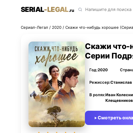
SERIAL
-LEGAL
.ru
Сериал-Легал
/
2020
/ Скажи что-нибудь хорошее (Сериа
Скажи что-
Серии Подр
Год:
2020
Страна
Режиссер:
Станислав
В ролях:
Иван Колесни
Клещевников
Смотреть онл