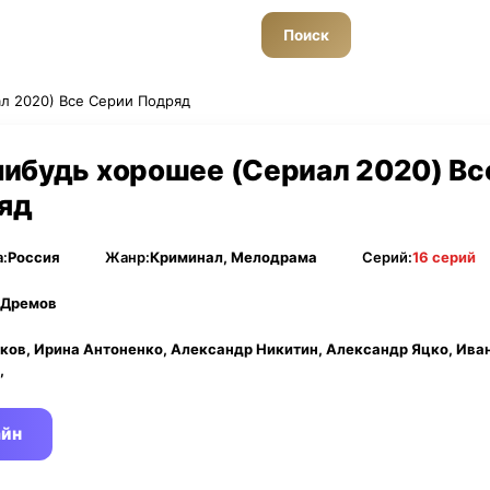
Поиск
л 2020) Все Серии Подряд
нибудь хорошее (Сериал 2020) Вс
яд
:
Россия
Жанр:
Криминал, Мелодрама
Серий:
16 серий
 Дремов
ков, Ирина Антоненко, Александр Никитин, Александр Яцко, Ива
,
айн