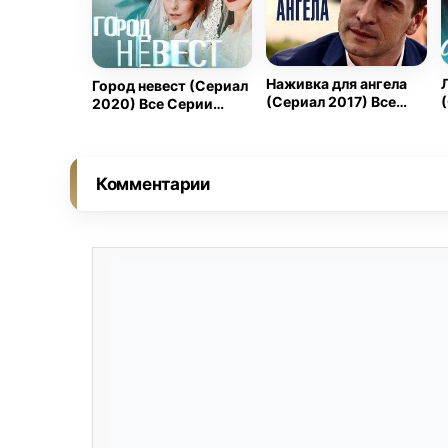
Наживка для ангела
Город невест (Сериал
(Сериал 2017) Все
2020) Все Серии
Серии Подряд
Подряд
Комментарии