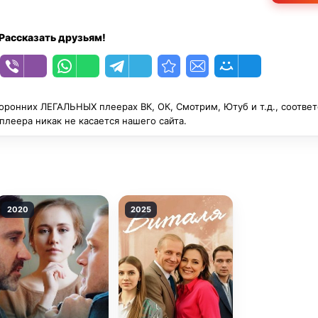
Рассказать друзьям!
оронних ЛЕГАЛЬНЫХ плеерах ВК, ОК, Смотрим, Ютуб и т.д., соотве
леера никак не касается нашего сайта.
2020
2025