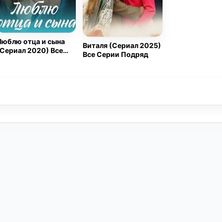
Люблю отца и сына
Виталя (Сериал 2025)
(Сериал 2020) Все
Все Серии Подряд
Серии Подряд