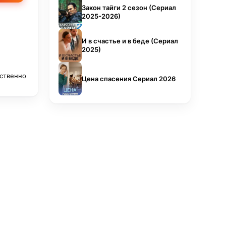
Закон тайги 2 сезон (Сериал
2025-2026)
И в счастье и в беде (Сериал
2025)
тственно
Цена спасения Сериал 2026