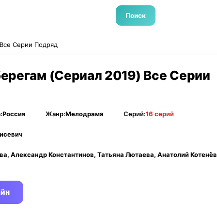
Поиск
 Все Серии Подряд
ерегам (Сериал 2019) Все Серии
:
Россия
Жанр:
Мелодрама
Серий:
16 серий
нисевич
ва, Александр Константинов, Татьяна Лютаева, Анатолий Котенёв
айн