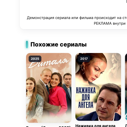
смотреть в глаза прошлому, которое, как б
Демонстрация сериала или фильма происходит на ст
РЕКЛАМА внутри п
Похожие сериалы
2025
2017
Наживка для ангела