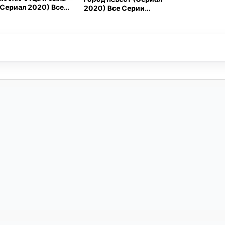
(Сериал 2020) Все
2020) Все Серии
Серии Подряд
Подряд