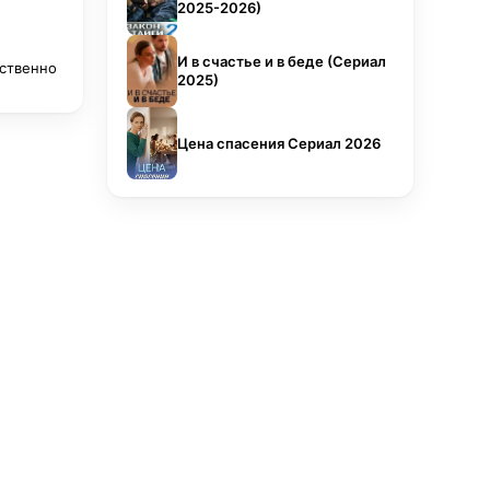
2025-2026)
И в счастье и в беде (Сериал
тственно
2025)
Цена спасения Сериал 2026