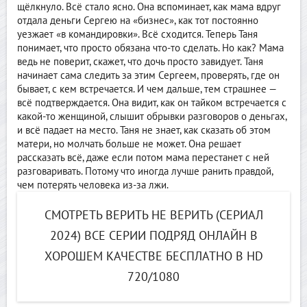
щёлкнуло. Всё стало ясно. Она вспоминает, как мама вдруг
отдала деньги Сергею на «бизнес», как тот постоянно
уезжает «в командировки». Всё сходится. Теперь Таня
понимает, что просто обязана что-то сделать. Но как? Мама
ведь не поверит, скажет, что дочь просто завидует. Таня
начинает сама следить за этим Сергеем, проверять, где он
бывает, с кем встречается. И чем дальше, тем страшнее —
всё подтверждается. Она видит, как он тайком встречается с
какой-то женщиной, слышит обрывки разговоров о деньгах,
и всё падает на место. Таня не знает, как сказать об этом
матери, но молчать больше не может. Она решает
рассказать всё, даже если потом мама перестанет с ней
разговаривать. Потому что иногда лучше ранить правдой,
чем потерять человека из-за лжи.
СМОТРЕТЬ ВЕРИТЬ НЕ ВЕРИТЬ (СЕРИАЛ
2024) ВСЕ СЕРИИ ПОДРЯД ОНЛАЙН В
ХОРОШЕМ КАЧЕСТВЕ БЕСПЛАТНО В HD
720/1080