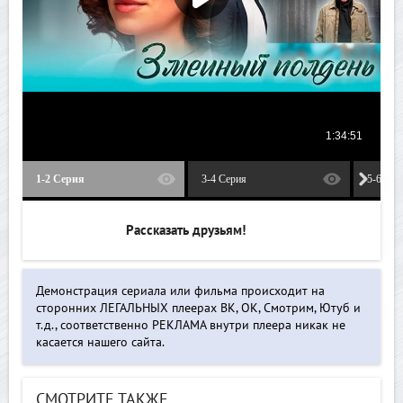
1-2 Серия
3-4 Серия
5-6 Сер
Рассказать друзьям!
Демонстрация сериала или фильма происходит на
сторонних ЛЕГАЛЬНЫХ плеерах ВК, ОК, Смотрим, Ютуб и
т.д., соответственно РЕКЛАМА внутри плеера никак не
касается нашего сайта.
СМОТРИТЕ ТАКЖЕ