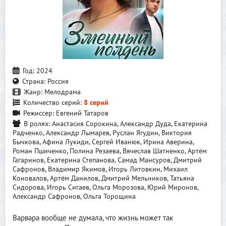
Год:
2024
Страна:
Россия
Жанр:
Мелодрама
Количество серий:
8 серий
Режиссер:
Евгений Татаров
В ролях:
Анастасия Сорокина, Александр Дуда, Екатерина
Радченко, Александр Лымарев, Руслан Ягудин, Виктория
Бычкова, Афина Лукиди, Сергей Иванюк, Ирина Аверина,
Роман Пшиченко, Полина Резаева, Вячеслав Шатненко, Артём
Гагаринов, Екатерина Степанова, Самад Мансуров, Дмитрий
Сафронов, Владимир Якимов, Игорь Литовкин, Михаил
Коновалов, Артём Данилов, Дмитрий Мельников, Татьяна
Сидорова, Игорь Сигаев, Ольга Морозова, Юрий Миронов,
Александр Сафронов, Ольга Торощина
Варвара вообще не думала, что жизнь может так