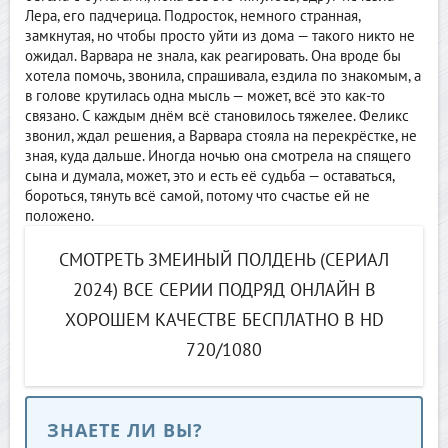
Лера, его падчерица. Подросток, немного странная,
замкнутая, но чтобы просто уйти из дома — такого никто не
ожидал. Варвара не знала, как реагировать. Она вроде бы
хотела помочь, звонила, спрашивала, ездила по знакомым, а
в голове крутилась одна мысль — может, всё это как-то
связано. С каждым днём всё становилось тяжелее. Феликс
звонил, ждал решения, а Варвара стояла на перекрёстке, не
зная, куда дальше. Иногда ночью она смотрела на спящего
сына и думала, может, это и есть её судьба — оставаться,
бороться, тянуть всё самой, потому что счастье ей не
положено.
СМОТРЕТЬ ЗМЕИНЫЙ ПОЛДЕНЬ (СЕРИАЛ
2024) ВСЕ СЕРИИ ПОДРЯД ОНЛАЙН В
ХОРОШЕМ КАЧЕСТВЕ БЕСПЛАТНО В HD
720/1080
ЗНАЕТЕ ЛИ ВЫ?