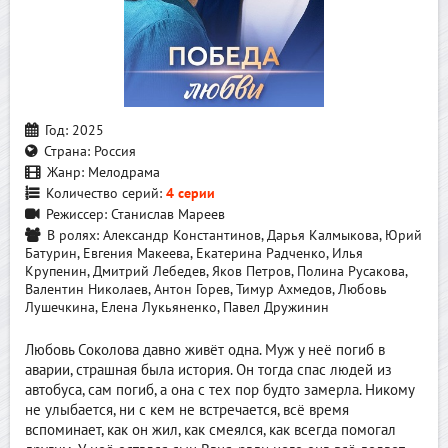
Год:
2025
Страна:
Россия
Жанр:
Мелодрама
Количество серий:
4 серии
Режиссер:
Станислав Мареев
В ролях:
Александр Константинов, Дарья Калмыкова, Юрий
Батурин, Евгения Макеева, Екатерина Радченко, Илья
Крупенин, Дмитрий Лебедев, Яков Петров, Полина Русакова,
Валентин Николаев, Антон Горев, Тимур Ахмедов, Любовь
Лушечкина, Елена Лукьяненко, Павел Дружинин
Любовь Соколова давно живёт одна. Муж у неё погиб в
аварии, страшная была история. Он тогда спас людей из
автобуса, сам погиб, а она с тех пор будто замерла. Никому
не улыбается, ни с кем не встречается, всё время
вспоминает, как он жил, как смеялся, как всегда помогал