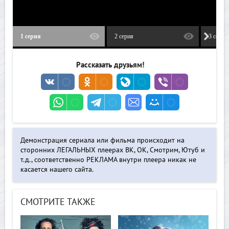
1 серия
2 серия
3 серия
Рассказать друзьям!
Демонстрация сериала или фильма происходит на
сторонних ЛЕГАЛЬНЫХ плеерах ВК, ОК, Смотрим, Ютуб и
т.д., соответственно РЕКЛАМА внутри плеера никак не
касается нашего сайта.
СМОТРИТЕ ТАКЖЕ