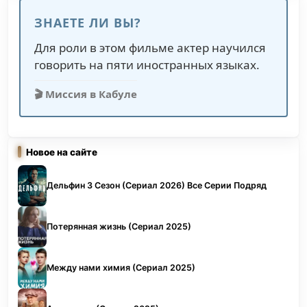
ЗНАЕТЕ ЛИ ВЫ?
Для роли в этом фильме актер научился
говорить на пяти иностранных языках.
🎬 Миссия в Кабуле
Новое на сайте
Дельфин 3 Сезон (Сериал 2026) Все Серии Подряд
Потерянная жизнь (Сериал 2025)
Между нами химия (Сериал 2025)