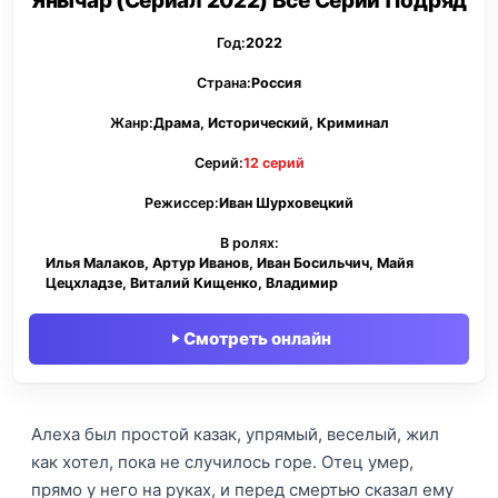
Янычар (Сериал 2022) Все Серии Подряд
Год:
2022
Страна:
Россия
Жанр:
Драма, Исторический, Криминал
Серий:
12 серий
Режиссер:
Иван Шурховецкий
В ролях:
Илья Малаков, Артур Иванов, Иван Босильчич, Майя
Цецхладзе, Виталий Кищенко, Владимир
Смотреть онлайн
Алеха был простой казак, упрямый, веселый, жил
как хотел, пока не случилось горе. Отец умер,
прямо у него на руках, и перед смертью сказал ему