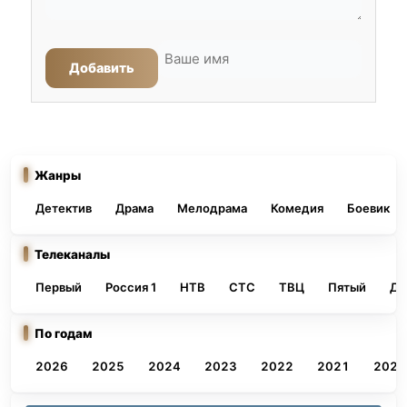
Добавить
Жанры
Детектив
Драма
Мелодрама
Комедия
Боевик
Телеканалы
Первый
Россия 1
НТВ
СТС
ТВЦ
Пятый
До
По годам
2026
2025
2024
2023
2022
2021
2020