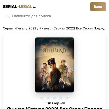
SERIAL
-LEGAL
Вход
.ru
Сериал-Легал
/
2022
/ Янычар (Сериал 2022) Все Серии Подряд
—
нет оценок