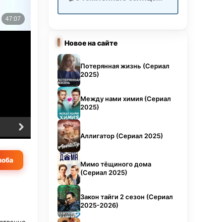
сть и
ся,
Новое на сайте
Потерянная жизнь (Сериал
2025)
Между нами химия (Сериал
2025)
6 серия
7 серия
Аллигатор (Сериал 2025)
оба
Мимо тёщиного дома
(Сериал 2025)
Закон тайги 2 сезон (Сериал
2025-2026)