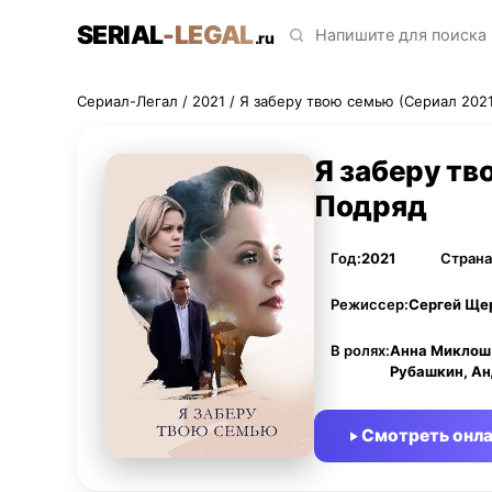
SERIAL
-LEGAL
.ru
Сериал-Легал
/
2021
/ Я заберу твою семью (Сериал 202
Я заберу тв
Подряд
Год:
2021
Страна
Режиссер:
Сергей Ще
В ролях:
Анна Миклош,
Рубашкин, А
Смотреть онл