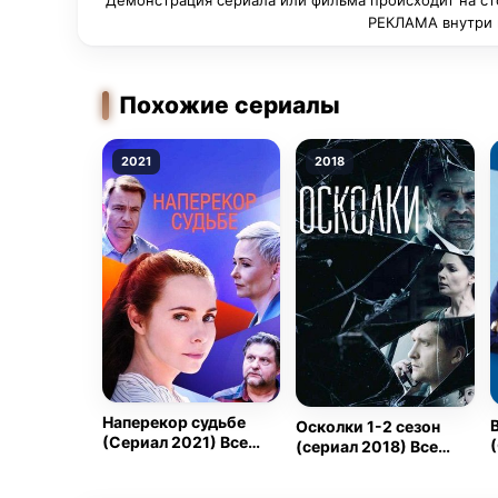
Демонстрация сериала или фильма происходит на ст
РЕКЛАМА внутри п
Похожие сериалы
2021
2018
Наперекор судьбе
Осколки 1-2 сезон
(Сериал 2021) Все
(сериал 2018) Все
Серии Подряд
Серии Подряд