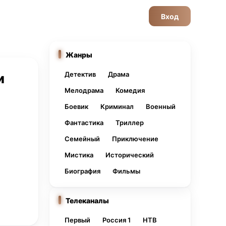
Вход
Жанры
Детектив
Драма
и
Мелодрама
Комедия
Боевик
Криминал
Военный
Фантастика
Триллер
Семейный
Приключение
Мистика
Исторический
Биография
Фильмы
Телеканалы
Первый
Россия 1
НТВ