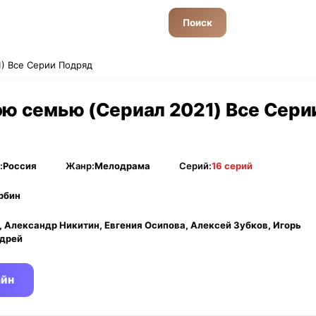
Поиск
1) Все Серии Подряд
ою семью (Сериал 2021) Все Сери
:
Россия
Жанр:
Мелодрама
Серий:
16 серий
рбин
 Александр Никитин, Евгения Осипова, Алексей Зубков, Игорь
ндрей
айн